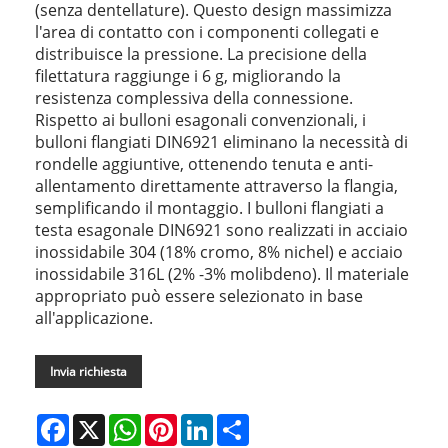
(senza dentellature). Questo design massimizza
l'area di contatto con i componenti collegati e
distribuisce la pressione. La precisione della
filettatura raggiunge i 6 g, migliorando la
resistenza complessiva della connessione.
Rispetto ai bulloni esagonali convenzionali, i
bulloni flangiati DIN6921 eliminano la necessità di
rondelle aggiuntive, ottenendo tenuta e anti-
allentamento direttamente attraverso la flangia,
semplificando il montaggio. I bulloni flangiati a
testa esagonale DIN6921 sono realizzati in acciaio
inossidabile 304 (18% cromo, 8% nichel) e acciaio
inossidabile 316L (2% -3% molibdeno). Il materiale
appropriato può essere selezionato in base
all'applicazione.
Invia richiesta
Facebook
X
WhatsApp
Pinterest
LinkedIn
Share