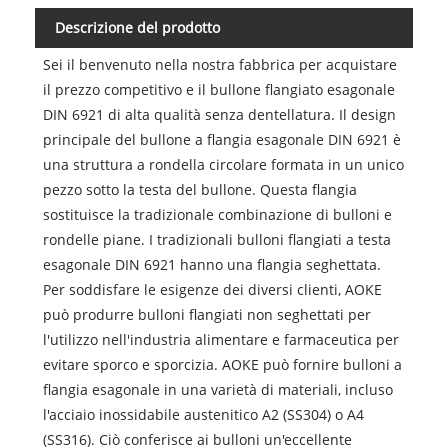
Descrizione del prodotto
Sei il benvenuto nella nostra fabbrica per acquistare
il prezzo competitivo e il bullone flangiato esagonale
DIN 6921 di alta qualità senza dentellatura. Il design
principale del bullone a flangia esagonale DIN 6921 è
una struttura a rondella circolare formata in un unico
pezzo sotto la testa del bullone. Questa flangia
sostituisce la tradizionale combinazione di bulloni e
rondelle piane. I tradizionali bulloni flangiati a testa
esagonale DIN 6921 hanno una flangia seghettata.
Per soddisfare le esigenze dei diversi clienti, AOKE
può produrre bulloni flangiati non seghettati per
l'utilizzo nell'industria alimentare e farmaceutica per
evitare sporco e sporcizia. AOKE può fornire bulloni a
flangia esagonale in una varietà di materiali, incluso
l'acciaio inossidabile austenitico A2 (SS304) o A4
(SS316). Ciò conferisce ai bulloni un'eccellente