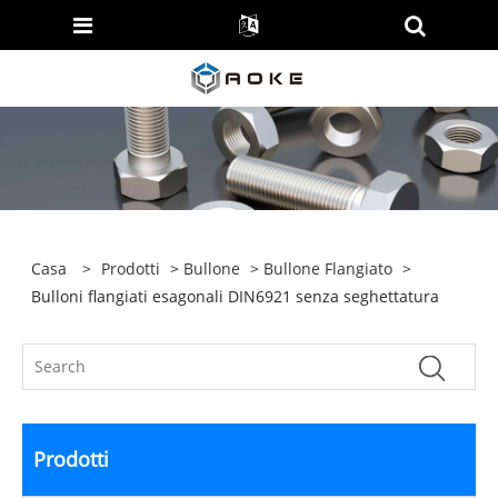
Casa
>
Prodotti
>
Bullone
>
Bullone Flangiato
>
Bulloni flangiati esagonali DIN6921 senza seghettatura
Prodotti