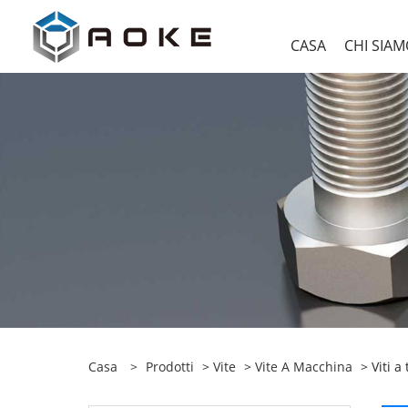
CASA
CHI SIA
Casa
>
Prodotti
>
Vite
>
Vite A Macchina
> Viti a