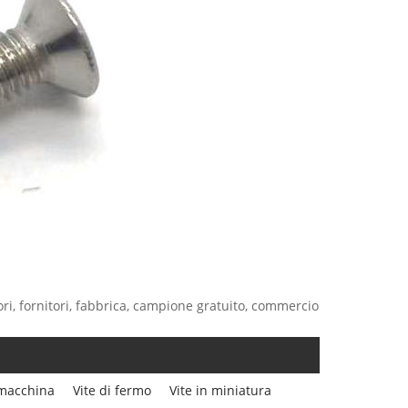
ori, fornitori, fabbrica, campione gratuito, commercio
 macchina
Vite di fermo
Vite in miniatura