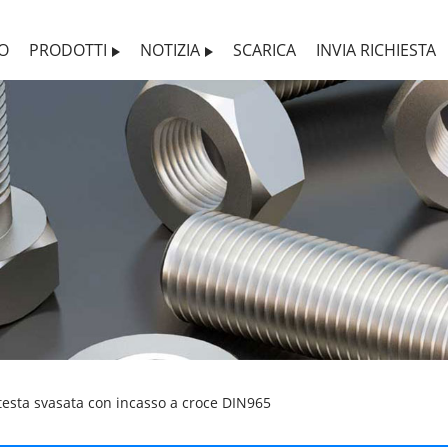
MO
PRODOTTI
NOTIZIA
SCARICA
INVIA RICHIESTA
 testa svasata con incasso a croce DIN965