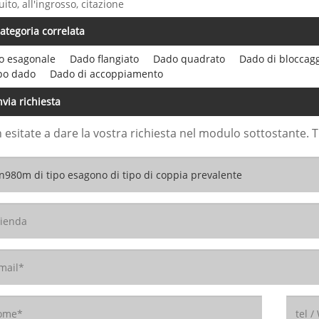
uito, all'ingrosso, citazione
ategoria correlata
o esagonale
Dado flangiato
Dado quadrato
Dado di bloccag
po dado
Dado di accoppiamento
nvia richiesta
 esitate a dare la vostra richiesta nel modulo sottostante. 