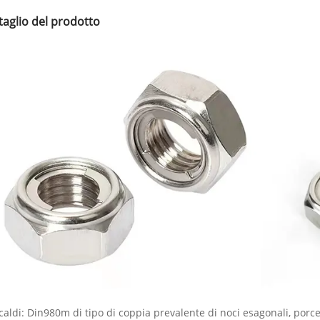
taglio del prodotto
caldi: Din980m di tipo di coppia prevalente di noci esagonali, porce