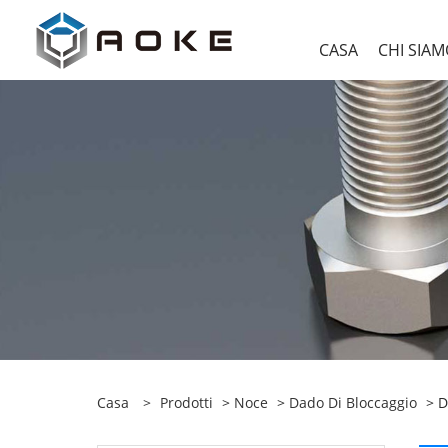
CASA
CHI SIA
Casa
>
Prodotti
>
Noce
>
Dado Di Bloccaggio
> D