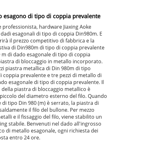
 esagono di tipo di coppia prevalente
professionista, hardware Jiaxing Aoke
 dadi esagonali di tipo di coppia Din980m. E
frirà il prezzo competitivo di fabbrica e la
iva di Din980m di tipo di coppia prevalente
 m di dado esagonale di tipo di coppia
iastra di bloccaggio in metallo incorporato.
 piastra metallica di Din 980m di tipo
i coppia prevalente e tre pezzi di metallo di
do esagonale di tipo di coppia prevalente. Il
della piastra di bloccaggio metallico è
piccolo del diametro esterno del filo. Quando
di tipo Din 980 (m) è serrato, la piastra di
saldamente il filo del bullone. Per mezzo
metalli e il fissaggio del filo, viene stabilito un
ing stabile. Benvenuti nel dado all'ingrosso
o di metallo esagonale, ogni richiesta dei
osta entro 24 ore.