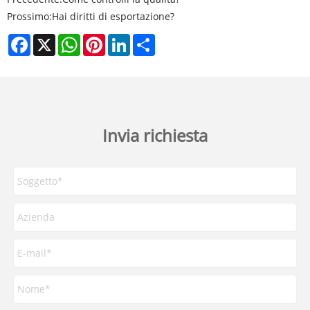
Prossimo:
Hai diritti di esportazione?
Facebook
X
WhatsApp
Pinterest
LinkedIn
Share
Invia richiesta