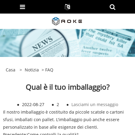
Casa
>
Notizia
>
FAQ
Qual è il tuo imballaggio?
●
2022-08-27
●
2
●
Lasciami un messaggio
Il nostro imballaggio è costituito da piccole scatole o cartoni
sfusi, imballati con pallet. L'imballaggio può anche essere
personalizzato in base alle esigenze dei clienti.
Precedente:
Come controlli la qualità?