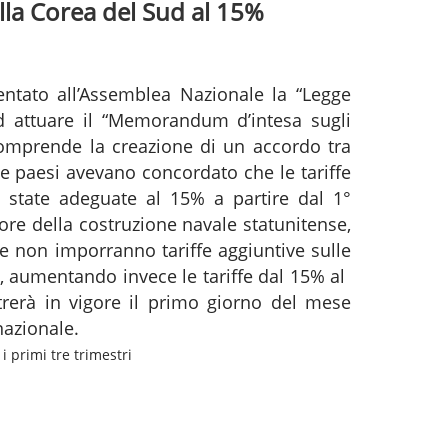
della Corea del Sud al 15%
entato all’Assemblea Nazionale la “Legge
ad attuare il “Memorandum d’intesa sugli
e comprende la creazione di un accordo tra
ue paesi avevano concordato che le tariffe
o state adeguate al 15% a partire dal 1°
tore della costruzione navale statunitense,
che non imporranno tariffe aggiuntive sulle
, aumentando invece le tariffe dal 15% al ​​
ntrerà in vigore il primo giorno del mese
nazionale.
 i primi tre trimestri