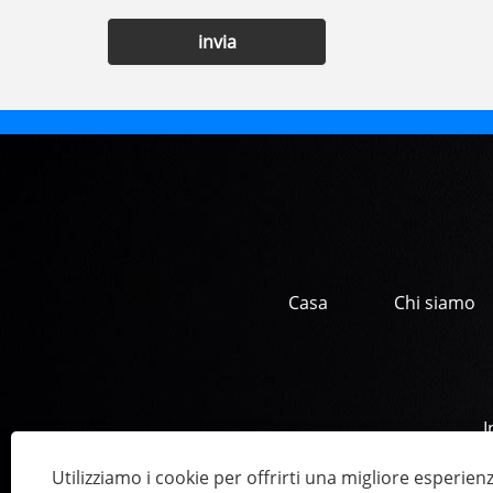
invia
Casa
Chi siamo
I
Utilizziamo i cookie per offrirti una migliore esperien