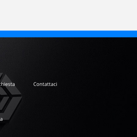
chiesta
Contattaci
na