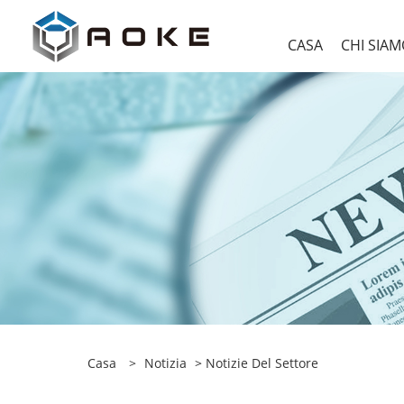
CASA
CHI SIA
Casa
>
Notizia
>
Notizie Del Settore