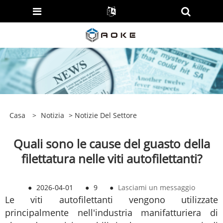
Casa
>
Notizia
>
Notizie Del Settore
Quali sono le cause del guasto della
filettatura nelle viti autofilettanti?
●
2026-04-01
●
9
●
Lasciami un messaggio
Le viti autofilettanti vengono utilizzate
principalmente nell'industria manifatturiera di