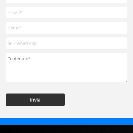
invia