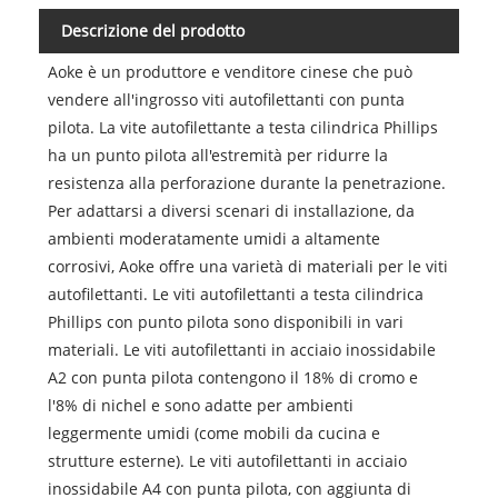
Descrizione del prodotto
Aoke è un produttore e venditore cinese che può
vendere all'ingrosso viti autofilettanti con punta
pilota. La vite autofilettante a testa cilindrica Phillips
ha un punto pilota all'estremità per ridurre la
resistenza alla perforazione durante la penetrazione.
Per adattarsi a diversi scenari di installazione, da
ambienti moderatamente umidi a altamente
corrosivi, Aoke offre una varietà di materiali per le viti
autofilettanti. Le viti autofilettanti a testa cilindrica
Phillips con punto pilota sono disponibili in vari
materiali. Le viti autofilettanti in acciaio inossidabile
A2 con punta pilota contengono il 18% di cromo e
l'8% di nichel e sono adatte per ambienti
leggermente umidi (come mobili da cucina e
strutture esterne). Le viti autofilettanti in acciaio
inossidabile A4 con punta pilota, con aggiunta di