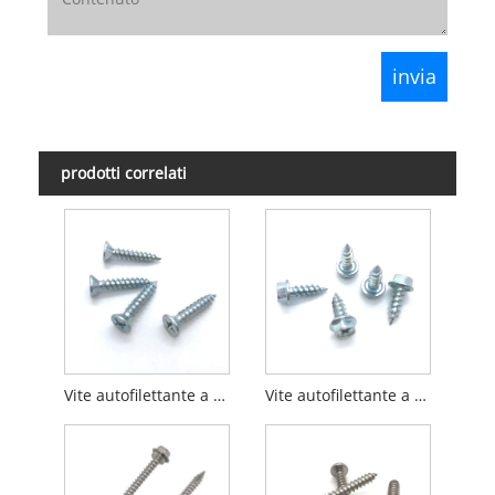
prodotti correlati
Vite autofilettante a testa svasata Phillips a testa svasata
Vite autofilettante a testa esagonale zincata