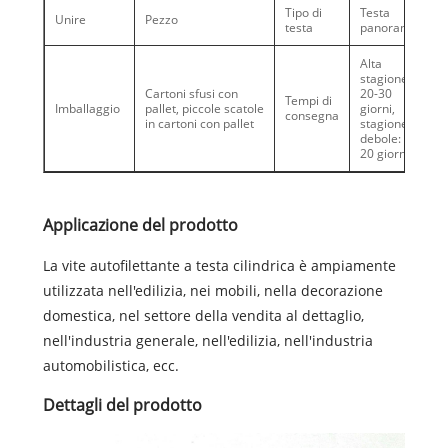
Tipo di
Testa
Unire
Pezzo
testa
panoramica
Alta
stagione:
Cartoni sfusi con
20-30
Tempi di
Imballaggio
pallet, piccole scatole
giorni,
consegna
in cartoni con pallet
stagione
debole: 10-
20 giorni
Applicazione del prodotto
La vite autofilettante a testa cilindrica è ampiamente
utilizzata nell'edilizia, nei mobili, nella decorazione
domestica, nel settore della vendita al dettaglio,
nell'industria generale, nell'edilizia, nell'industria
automobilistica, ecc.
Dettagli del prodotto