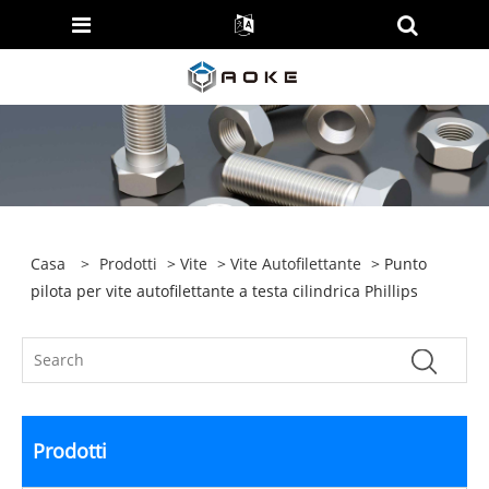
Casa
>
Prodotti
>
Vite
>
Vite Autofilettante
> Punto
pilota per vite autofilettante a testa cilindrica Phillips
Prodotti