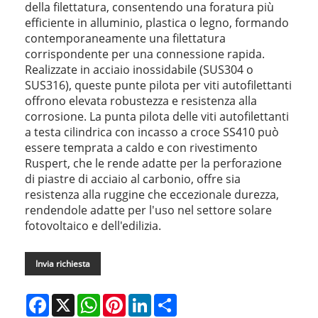
della filettatura, consentendo una foratura più
efficiente in alluminio, plastica o legno, formando
contemporaneamente una filettatura
corrispondente per una connessione rapida.
Realizzate in acciaio inossidabile (SUS304 o
SUS316), queste punte pilota per viti autofilettanti
offrono elevata robustezza e resistenza alla
corrosione. La punta pilota delle viti autofilettanti
a testa cilindrica con incasso a croce SS410 può
essere temprata a caldo e con rivestimento
Ruspert, che le rende adatte per la perforazione
di piastre di acciaio al carbonio, offre sia
resistenza alla ruggine che eccezionale durezza,
rendendole adatte per l'uso nel settore solare
fotovoltaico e dell'edilizia.
Invia richiesta
Facebook
X
WhatsApp
Pinterest
LinkedIn
Share