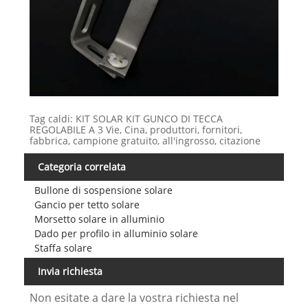
Tag caldi: KIT SOLAR KIT GUNCO DI TECCA
REGOLABILE A 3 Vie, Cina, produttori, fornitori,
fabbrica, campione gratuito, all'ingrosso, citazione
Categoria correlata
Bullone di sospensione solare
Gancio per tetto solare
Morsetto solare in alluminio
Dado per profilo in alluminio solare
Staffa solare
Invia richiesta
Non esitate a dare la vostra richiesta nel