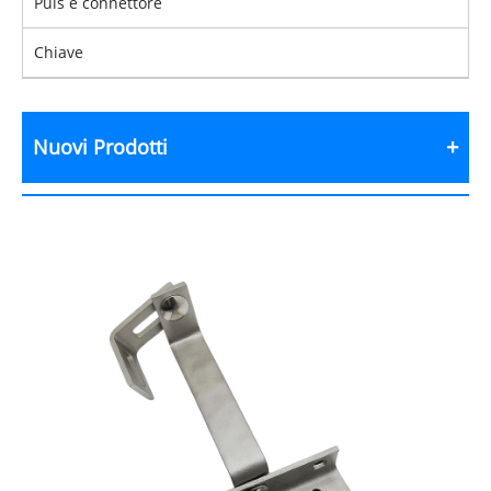
Puls e connettore
Chiave
Nuovi Prodotti