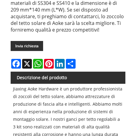
materiali di SS304 e SS410 e la dimensione è di
209 mm*140 mm (L*W). Se sei disposto ad
acquistare, ti preghiamo di contattarci, lo zoccolo
del tetto solare di Aoke sarà la scelta migliore. Ti
forniremo qualità e prezzo competitivi!
Invia richiesta
Facebook
X
WhatsApp
Pinterest
LinkedIn
Share
Descrizione del prodotto
Jiaxing Aoke Hardware è un produttore professionista
di zoccoli del tetto solare, abbiamo attrezzature di
produzione di fascia alta e intelligenti. Abbiamo molti
anni di esperienza nella produzione di sistemi di
montaggio solare. I nostri ganci per tetto regolabili a
3 kit sono realizzati con materiali di alta qualità
resistenti alla corrosione e hanno una lunga durata