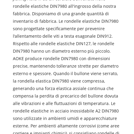
rondelle elastiche DIN7980 all'ingrosso della nostra
fabbrica. Disponiamo di una grande quantità di
inventario di fabbrica. Le rondelle elastiche DIN7980
sono progettate specificamente per prevenire
l'allentamento delle viti a testa esagonale DIN912.
Rispetto alle rondelle elastiche DIN127, le rondelle
DIN7980 hanno un diametro esterno più piccolo.
AOKE produce rondelle DIN7980 con dimensioni
precise, mantenendo tolleranze strette per diametro
esterno e spessore. Quando il bullone viene serrato,
la rondella elastica DIN7980 viene compressa,
generando una forza elastica assiale continua che
compensa la perdita di precarico del bullone dovuta
alle vibrazioni e alle fluttuazioni di temperatura. Le
rondelle elastiche in acciaio inossidabile A2 DIN7980
sono utilizzate in ambienti umidi e apparecchiature
esterne. Per ambienti altamente corrosivi (come aree
costiere e impianti chimici), si consigliano rondelle di