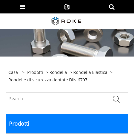
Casa
>
Prodotti
>
Rondella
>
Rondella Elastica
>
Rondelle di sicurezza dentate DIN 6797
Prodotti