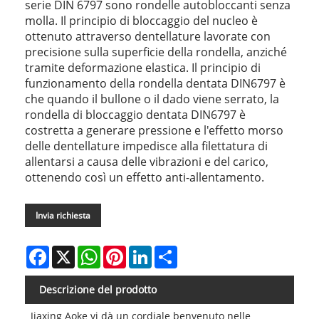
serie DIN 6797 sono rondelle autobloccanti senza
molla. Il principio di bloccaggio del nucleo è
ottenuto attraverso dentellature lavorate con
precisione sulla superficie della rondella, anziché
tramite deformazione elastica. Il principio di
funzionamento della rondella dentata DIN6797 è
che quando il bullone o il dado viene serrato, la
rondella di bloccaggio dentata DIN6797 è
costretta a generare pressione e l'effetto morso
delle dentellature impedisce alla filettatura di
allentarsi a causa delle vibrazioni e del carico,
ottenendo così un effetto anti-allentamento.
Invia richiesta
Facebook
X
WhatsApp
Pinterest
LinkedIn
Share
Descrizione del prodotto
Jiaxing Aoke vi dà un cordiale benvenuto nelle