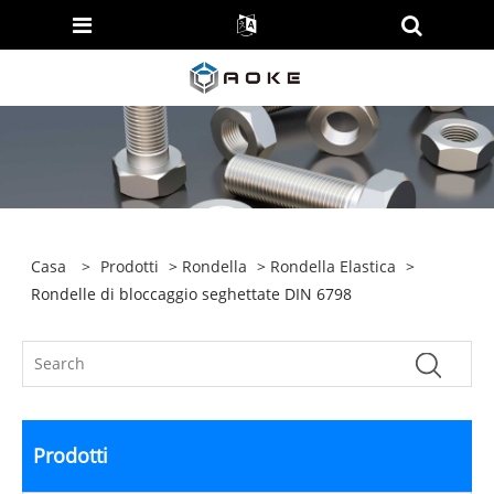
Casa
>
Prodotti
>
Rondella
>
Rondella Elastica
>
Rondelle di bloccaggio seghettate DIN 6798
Prodotti