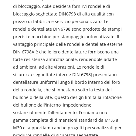
di bloccaggio, Aoke desidera fornirvi rondelle di
bloccaggio seghettate DIN6798 di alta qualità con
prezzo di fabbrica e servizio personalizzato. Le
rondelle dentellate DIN6798 sono prodotte da stampi
precisi e macchine per stampaggio automatizzate. Il
vantaggio principale delle rondelle dentellate esterne
DIN 6798A è che le loro dentellature forniscono una
forte resistenza antirotazionale, rendendole adatte
ad ambienti ad alte vibrazioni. Le rondelle di
sicurezza seghettate interne DIN 6798J presentano
dentellature uniformi lungo il bordo interno del foro
della rondella, che si innestano sotto la testa del
bullone o della vite. Questo design limita la rotazione
del bullone dall'interno, impedendone
sostanzialmente l'allentamento. Forniamo una
gamma completa di dimensioni standard da M1.6 a
M30 e supportiamo anche progetti personalizzati per
produrre rondelle di sicurezza seghettate.