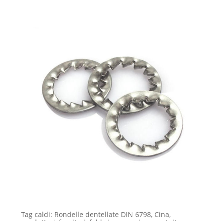
Tag caldi: Rondelle dentellate DIN 6798, Cina,