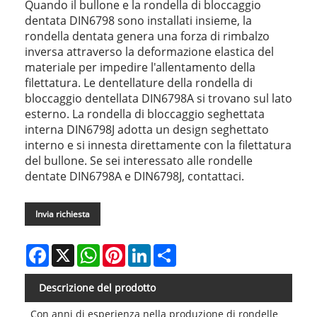
Quando il bullone e la rondella di bloccaggio
dentata DIN6798 sono installati insieme, la
rondella dentata genera una forza di rimbalzo
inversa attraverso la deformazione elastica del
materiale per impedire l'allentamento della
filettatura. Le dentellature della rondella di
bloccaggio dentellata DIN6798A si trovano sul lato
esterno. La rondella di bloccaggio seghettata
interna DIN6798J adotta un design seghettato
interno e si innesta direttamente con la filettatura
del bullone. Se sei interessato alle rondelle
dentate DIN6798A e DIN6798J, contattaci.
Invia richiesta
Facebook
X
WhatsApp
Pinterest
LinkedIn
Share
Descrizione del prodotto
Con anni di esperienza nella produzione di rondelle