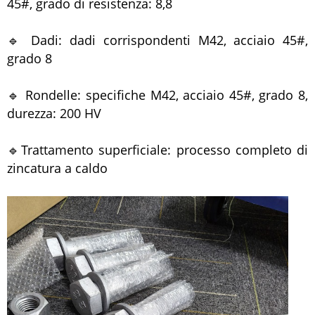
45#, grado di resistenza: 8,8
🔹 Dadi: dadi corrispondenti M42, acciaio 45#,
grado 8
🔹 Rondelle: specifiche M42, acciaio 45#, grado 8,
durezza: 200 HV
🔹Trattamento superficiale: processo completo di
zincatura a caldo