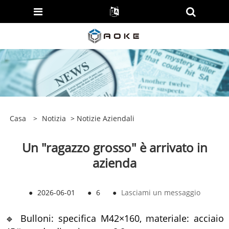
Casa
>
Notizia
>
Notizie Aziendali
Un "ragazzo grosso" è arrivato in
azienda
●
2026-06-01
●
6
●
Lasciami un messaggio
🔹 Bulloni: specifica M42×160, materiale: acciaio