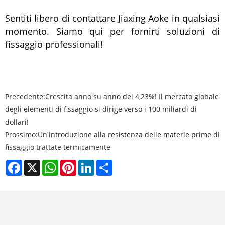
Sentiti libero di contattare Jiaxing Aoke in qualsiasi
momento. Siamo qui per fornirti soluzioni di
fissaggio professionali!
Precedente:
Crescita anno su anno del 4,23%! Il mercato globale
degli elementi di fissaggio si dirige verso i 100 miliardi di
dollari!
Prossimo:
Un'introduzione alla resistenza delle materie prime di
fissaggio trattate termicamente
Facebook
X
WhatsApp
Pinterest
LinkedIn
Share